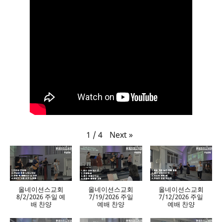
Next
»
1
/
4
올네이션스교회
올네이션스교회
올네이션스교회
8/2/2026 주일 예
7/19/2026 주일
7/12/2026 주일
배 찬양
예배 찬양
예배 찬양