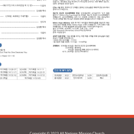
Copyright © 2023 All Nations Mission Church