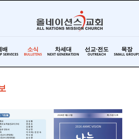
예배
소식
차세대
선교·전도
목장
P SERVICES
BULLETINS
NEXT GENERATION
OUTREACH
SMALL GROUP
주보