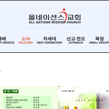
예배
소식
차세대
선교·전도
목장
P SERVICES
BULLETINS
NEXT GENERATION
OUTREACH
SMALL GROUP
보