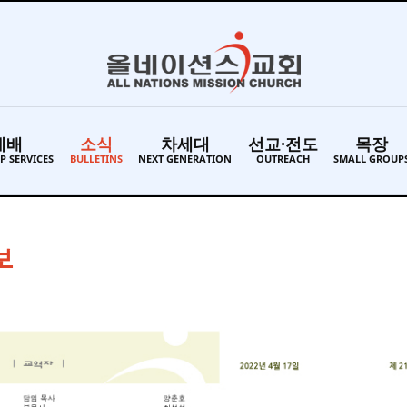
예배
소식
차세대
선교·전도
목장
P SERVICES
BULLETINS
NEXT GENERATION
OUTREACH
SMALL GROUP
보