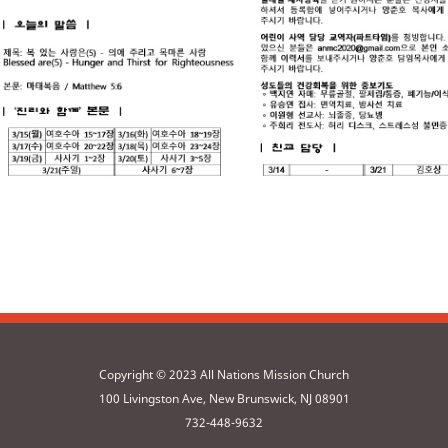
Copyright © 2023 All Nations Mission Church
100 Livingston Ave, New Brunswick, NJ 08901
732-448-9632