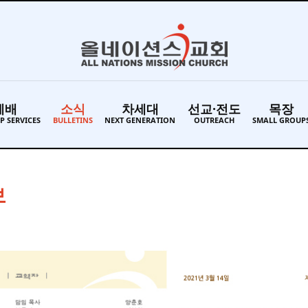
예배
소식
차세대
선교·전도
목장
P SERVICES
BULLETINS
NEXT GENERATION
OUTREACH
SMALL GROUP
보