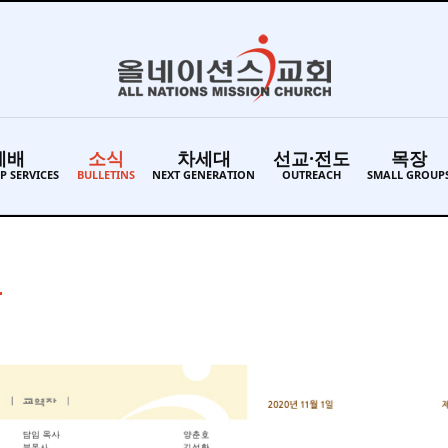
예배
소식
차세대
선교·전도
목장
P SERVICES
BULLETINS
NEXT GENERATION
OUTREACH
SMALL GROUP
보